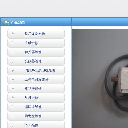
产品分类
整厂设备维修
主轴维修
触摸屏维修
变频器维修
伺服系统及电机维修
工控电路板维修
驱动器维修
丝杆维修
编码器维修
陶瓷盘维修
PLC维修