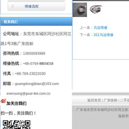
维修流程
联系我们
上一条：
马达维修
公司地址
：东莞市东城区同沙社区同立
下一条：
321马达维修
路1号3栋广东技标
商品详细介绍
咨询热线
：
13650093989
维修热线
：
+86-0769-
88034518
传真
：
+86-769-23022030
邮箱
：
guangdongjibiao@163.com
evensong@goal-tek.com.cn
返回首页
|
广东技标
|
二手
加关注我们
地址：广东省东莞市东城同沙社区同立路1号3栋 电
扫一扫，关注我们！
版权所