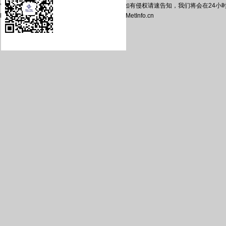
*本站相关网页素材及相关资源均来源互联网，如有侵权请速告知，我们将会在24小时
Powered by
MetInfo 5.3.19
©2008-2026
www.MetInfo.cn