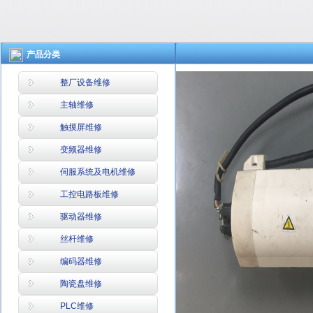
产品分类
整厂设备维修
主轴维修
触摸屏维修
变频器维修
伺服系统及电机维修
工控电路板维修
驱动器维修
丝杆维修
编码器维修
陶瓷盘维修
PLC维修