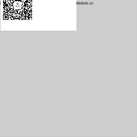
Powered by
MetInfo 5.3.19
©2008-2026
www.MetInfo.cn